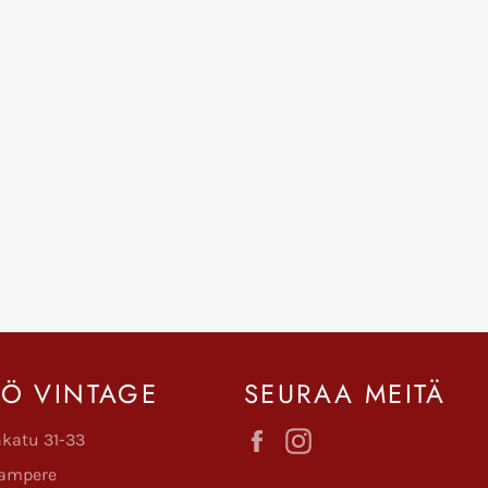
KÖ VINTAGE
SEURAA MEITÄ
Facebook
Instagram
nkatu 31-33
ampere