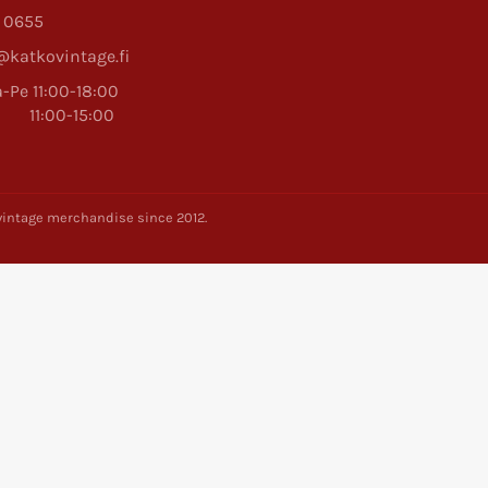
 0655
katkovintage.fi
-Pe 11:00-18:00
:00-15:00
y vintage merchandise since 2012.