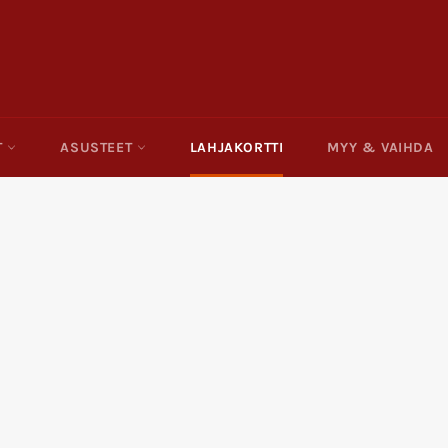
T
ASUSTEET
LAHJAKORTTI
MYY & VAIHDA