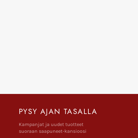
PYSY AJAN TASALLA
Kampanjat ja uudet tuotteet
suoraan saapuneet-kansioosi