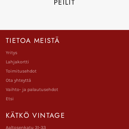
PEILIT
TIETOA MEISTÄ
Yritys
Lahjakortti
Toimitusehdot
Ota yhteyttä
Vaihto- ja palautusehdot
Etsi
KÄTKÖ VINTAGE
Aaltosenkatu 31-33