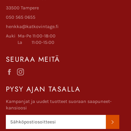
33500 Tampere
050 565 0655
henkka@katkovintage.fi
Auki Ma-Pe 11:00-18:00
La 11:00-15:00
SEURAA MEITÄ
Facebook
Instagram
PYSY AJAN TASALLA
Kampanjat ja uudet tuotteet suoraan saapuneet-
kansioosi
TILAA