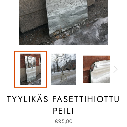
TYYLIKÄS FASETTIHIOTTU
PEILI
Normaalihinta
€95,00