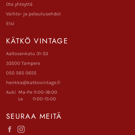
Ota yhteyttä
Vaihto- ja palautusehdot
Etsi
KÄTKÖ VINTAGE
Aaltosenkatu 31-33
33500 Tampere
050 565 0655
henkka@katkovintage.fi
Auki Ma-Pe 11:00-18:00
La 11:00-15:00
SEURAA MEITÄ
Facebook
Instagram