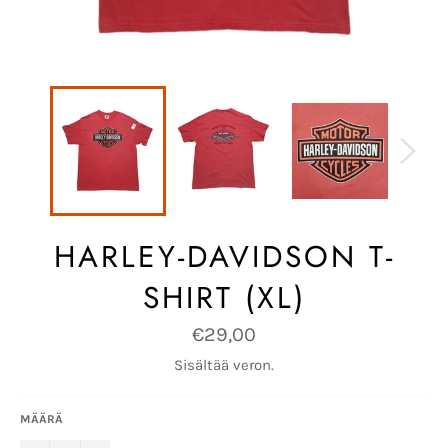
HARLEY-DAVIDSON T-
SHIRT (XL)
Normaalihinta
€29,00
Sisältää veron.
MÄÄRÄ