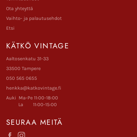
Ota yhteyttä
Vaihto- ja palautusehdot
Etsi
KÄTKÖ VINTAGE
Aaltosenkatu 31-33
33500 Tampere
050 565 0655
henkka@katkovintage.fi
Auki Ma-Pe 11:00-18:00
La 11:00-15:00
SEURAA MEITÄ
Facebook
Instagram