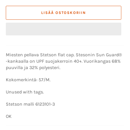
LISÄÄ OSTOSKORIIN
Miesten pellava Stetson flat cap.
Stesonin Sun Guard
®
-kankaalla on UPF suojakerroin 40+. Vuorikangas 68%
puuvilla ja 32% polyesteri.
Kokomerkintä: 57/M.
Unused with tags.
Stetson malli 6123101-3
OK