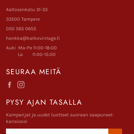
Aaltosenkatu 31-33
33500 Tampere
050 565 0655
henkka@katkovintage.fi
Auki Ma-Pe 11:00-18:00
La 11:00-15:00
SEURAA MEITÄ
Facebook
Instagram
PYSY AJAN TASALLA
Kampanjat ja uudet tuotteet suoraan saapuneet-
kansioosi