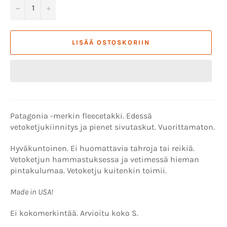
−
+
LISÄÄ OSTOSKORIIN
Patagonia -merkin fleecetakki. Edessä
vetoketjukiinnitys ja pienet sivutaskut. Vuorittamaton.
Hyväkuntoinen. Ei huomattavia tahroja tai reikiä.
Vetoketjun hammastuksessa ja vetimessä hieman
pintakulumaa. Vetoketju kuitenkin toimii.
Made in USA!
Ei kokomerkintää. Arvioitu koko S.