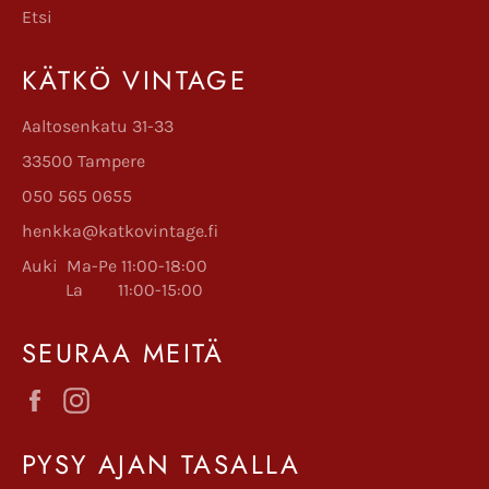
Etsi
KÄTKÖ VINTAGE
Aaltosenkatu 31-33
33500 Tampere
050 565 0655
henkka@katkovintage.fi
Auki Ma-Pe 11:00-18:00
La 11:00-15:00
SEURAA MEITÄ
Facebook
Instagram
PYSY AJAN TASALLA