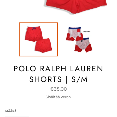
POLO RALPH LAUREN
SHORTS | S/M
Normaalihinta
€35,00
Sisältää veron.
MÄÄRÄ