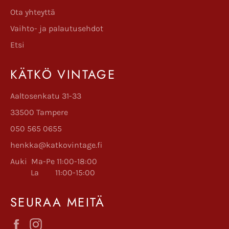
Ota yhteyttä
Vaihto- ja palautusehdot
Etsi
KÄTKÖ VINTAGE
Aaltosenkatu 31-33
33500 Tampere
050 565 0655
henkka@katkovintage.fi
Auki Ma-Pe 11:00-18:00
La 11:00-15:00
SEURAA MEITÄ
Facebook
Instagram