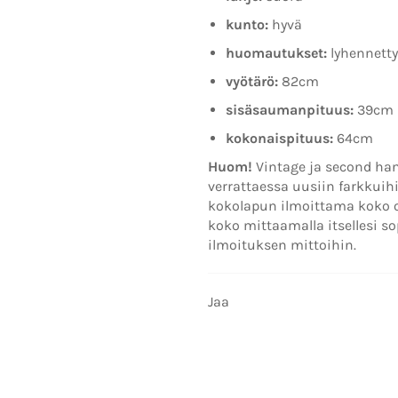
kunto:
hyvä
huomautukset:
lyhennetty
vyötärö:
82cm
sisäsaumanpituus:
39cm
kokonaispituus:
64cm
Huom!
Vintage ja second han
verrattaessa uusiin farkkuihi
kokolapun ilmoittama koko oli
koko mittaamalla itsellesi so
ilmoituksen mittoihin.
Jaa