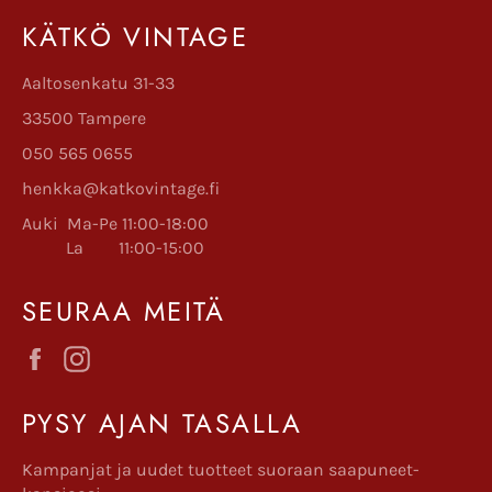
KÄTKÖ VINTAGE
Aaltosenkatu 31-33
33500 Tampere
050 565 0655
henkka@katkovintage.fi
Auki Ma-Pe 11:00-18:00
La 11:00-15:00
SEURAA MEITÄ
Facebook
Instagram
PYSY AJAN TASALLA
Kampanjat ja uudet tuotteet suoraan saapuneet-