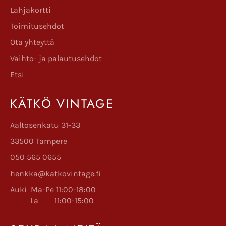
Lahjakortti
Toimitusehdot
Ota yhteyttä
Vaihto- ja palautusehdot
Etsi
KÄTKÖ VINTAGE
Aaltosenkatu 31-33
33500 Tampere
050 565 0655
henkka@katkovintage.fi
Auki Ma-Pe 11:00-18:00
La 11:00-15:00