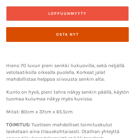
LOPPUUNMYYTY
OSTA NYT
Hieno 70 luvun pieni senkki liukuovilla, sekä neljällä
vetolaatikolla oikealla puolella. Korkeat jalat
mahdollistaa helppoa siivousta senkin alta.
Kunto on hyvä, pieni tahra näkyy senkin päällä, käytön
tuomaa kulumaa näkyy myös kuvissa.
Mitat: 80cm x 37cm x 65.5cm
TOIMITUS:
Tuotteen mahdolliset toimituskulut
lasketaan aina tilauskohtaisesti. Otathan yhteyttä