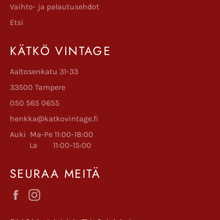
Vaihto- ja palautusehdot
Etsi
KÄTKÖ VINTAGE
Aaltosenkatu 31-33
33500 Tampere
050 565 0655
henkka@katkovintage.fi
Auki Ma-Pe 11:00-18:00
La 11:00-15:00
SEURAA MEITÄ
Facebook
Instagram