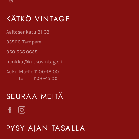
Etsi
KÄTKÖ VINTAGE
Aaltosenkatu 31-33
33500 Tampere
050 565 0655
henkka@katkovintage.fi
Auki Ma-Pe 11:00-18:00
La 11:00-15:00
SEURAA MEITÄ
Facebook
Instagram
PYSY AJAN TASALLA