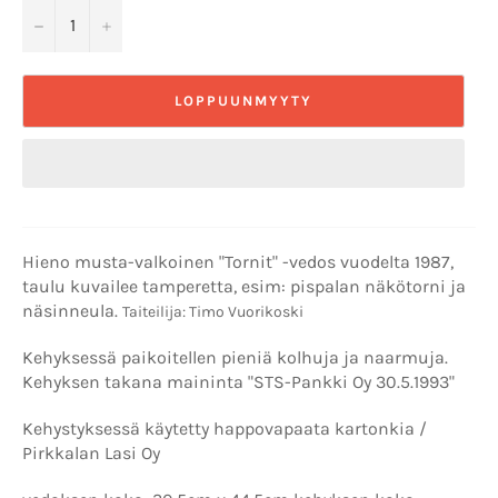
−
+
LOPPUUNMYYTY
Hieno musta-valkoinen "Tornit" -vedos vuodelta 1987,
taulu kuvailee tamperetta, esim: pispalan näkötorni ja
näsinneula.
Taiteilija: Timo Vuorikoski
Kehyksessä paikoitellen pieniä kolhuja ja naarmuja.
Kehyksen takana maininta "STS-Pankki Oy 30.5.1993"
Kehystyksessä käytetty happovapaata kartonkia /
Pirkkalan Lasi Oy