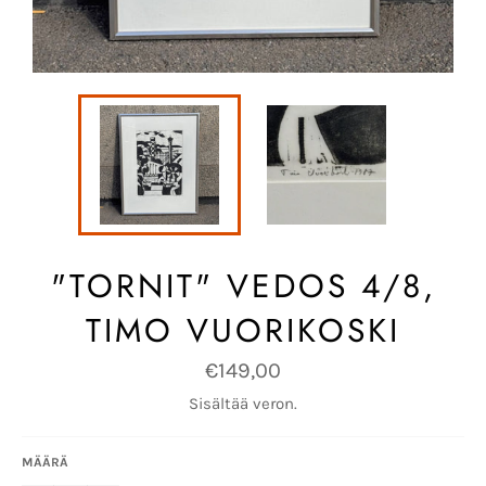
"TORNIT" VEDOS 4/8,
TIMO VUORIKOSKI
Normaalihinta
€149,00
Sisältää veron.
MÄÄRÄ